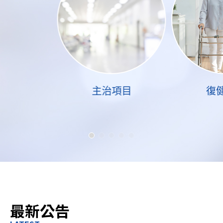
主治項目
復
最新公告