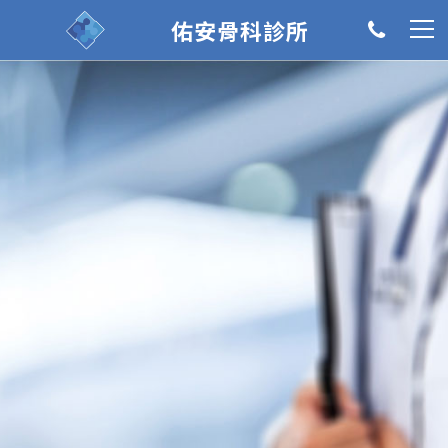
佑安骨科診所