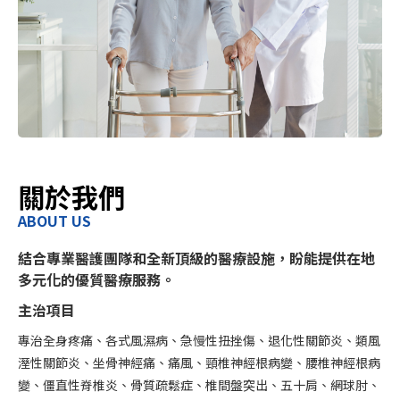
關於我們
ABOUT US
結合專業醫護團隊和全新頂級的醫療設施，盼能提供在地
多元化的優質醫療服務。
主治項目
專治全身疼痛、各式風濕病、急慢性扭挫傷、退化性關節炎、類風
溼性關節炎、坐骨神經痛、痛風、頸椎神經根病變、腰椎神經根病
變
、
僵直性脊椎炎、骨質疏鬆症、椎間盤突出、五十肩、網球肘、